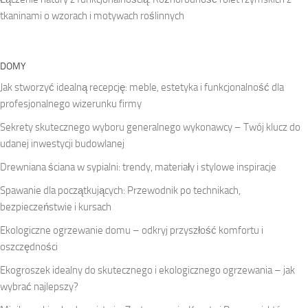
tkaninami o wzorach i motywach roślinnych
DOMY
Jak stworzyć idealną recepcję: meble, estetyka i funkcjonalność dla
profesjonalnego wizerunku firmy
Sekrety skutecznego wyboru generalnego wykonawcy – Twój klucz do
udanej inwestycji budowlanej
Drewniana ściana w sypialni: trendy, materiały i stylowe inspiracje
Spawanie dla początkujących: Przewodnik po technikach,
bezpieczeństwie i kursach
Ekologiczne ogrzewanie domu – odkryj przyszłość komfortu i
oszczędności
Ekogroszek idealny do skutecznego i ekologicznego ogrzewania – jak
wybrać najlepszy?