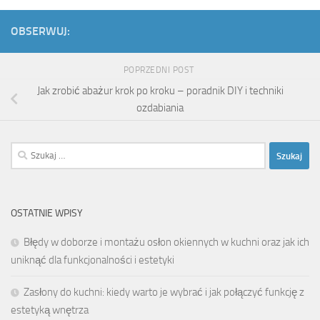
OBSERWUJ:
POPRZEDNI POST
Jak zrobić abażur krok po kroku – poradnik DIY i techniki
ozdabiania
Szukaj:
OSTATNIE WPISY
Błędy w doborze i montażu osłon okiennych w kuchni oraz jak ich
uniknąć dla funkcjonalności i estetyki
Zasłony do kuchni: kiedy warto je wybrać i jak połączyć funkcję z
estetyką wnętrza