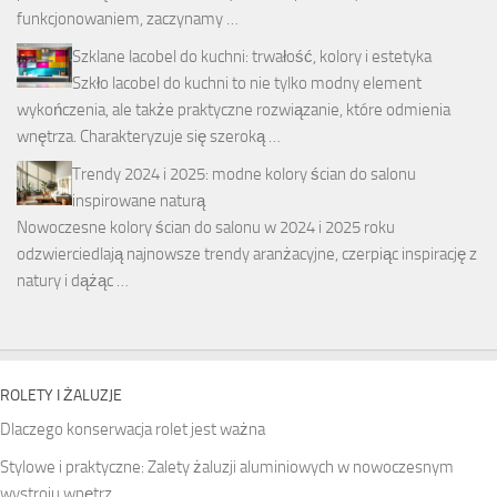
funkcjonowaniem, zaczynamy …
Szklane lacobel do kuchni: trwałość, kolory i estetyka
Szkło lacobel do kuchni to nie tylko modny element
wykończenia, ale także praktyczne rozwiązanie, które odmienia
wnętrza. Charakteryzuje się szeroką …
Trendy 2024 i 2025: modne kolory ścian do salonu
inspirowane naturą
Nowoczesne kolory ścian do salonu w 2024 i 2025 roku
odzwierciedlają najnowsze trendy aranżacyjne, czerpiąc inspirację z
natury i dążąc …
ROLETY I ŻALUZJE
Dlaczego konserwacja rolet jest ważna
Stylowe i praktyczne: Zalety żaluzji aluminiowych w nowoczesnym
wystroju wnętrz