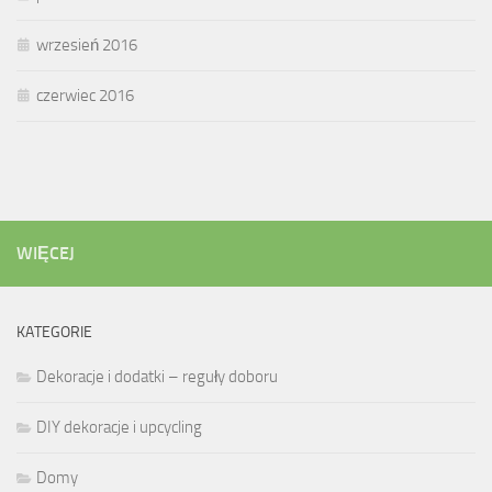
wrzesień 2016
czerwiec 2016
WIĘCEJ
KATEGORIE
Dekoracje i dodatki – reguły doboru
DIY dekoracje i upcycling
Domy