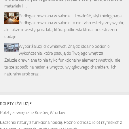
materiały i …
Podłoga drewniana w salonie – trwałość, styl i pielęgnacja
Podłoga drewniana w salonie to nie tylko estetyczny wybór,
ale także inwestycja na lata, która podkreśla klimat przestrzeni i
dodaje …
Wybór żaluzji drewnianych: Znajdź idealne odcienie i
wykończenia, które pasują do Twojego wnętrza
Żaluzje drewniane to nie tylko funkcjonalny element wystroju, ale
także sposób na nadanie wnętrzu wyjątkowego charakteru. Ich
naturalny urok oraz …
ROLETY I ŻALUZJE
Rolety zewnętrzne Kraków, Wrocław
Łączenie natury z funkcjonalnością: Różnorodność rolet rzymskich z