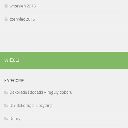
wrzesień 2016
czerwiec 2016
WIĘCEJ
KATEGORIE
Dekoracje i dodatki – reguły doboru
DIY dekoracje i upcycling
Domy