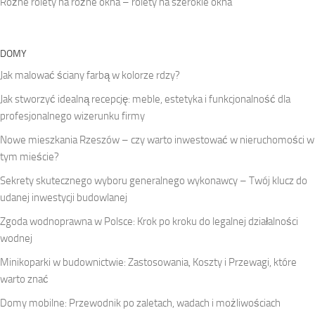
Różne rolety na różne okna – rolety na szerokie okna
DOMY
Jak malować ściany farbą w kolorze rdzy?
Jak stworzyć idealną recepcję: meble, estetyka i funkcjonalność dla
profesjonalnego wizerunku firmy
Nowe mieszkania Rzeszów – czy warto inwestować w nieruchomości w
tym mieście?
Sekrety skutecznego wyboru generalnego wykonawcy – Twój klucz do
udanej inwestycji budowlanej
Zgoda wodnoprawna w Polsce: Krok po kroku do legalnej działalności
wodnej
Minikoparki w budownictwie: Zastosowania, Koszty i Przewagi, które
warto znać
Domy mobilne: Przewodnik po zaletach, wadach i możliwościach