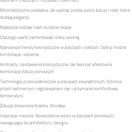
tkaninami o wzorach i motywach roślinnych
Minimalistyczne podejście: Jak wybrać proste wzory żaluzji i rolet, które
dodają elegancji
Najlepsze rodzaje rolet na różne okazje
Dlaczego warto zamontować rolety wiosną
Najnowsze trendy kolorystyczne w żaluzjach i roletach: Odkryj modne
kombinacje i odcienie
Kontrasty i zestawienia kolorystyczne: Jak tworzyć efektowne
kombinacje żaluzji pionowych
Technologie przeciwsłoneczne w żaluzjach zewnętrznych: Ochrona
przed nadmiernym nagrzewaniem się i utrzymanie komfortowej
temperatury
Żaluzje drewniane Kraków, Wrocław
Inspiracje miejskie: Nowoczesne wzory w żaluzjach pionowych,
nawiązujące do architektury i designu