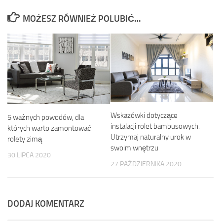
MOŻESZ RÓWNIEŻ POLUBIĆ…
Wskazówki dotyczące
5 ważnych powodów, dla
instalacji rolet bambusowych:
których warto zamontować
Utrzymaj naturalny urok w
rolety zimą
swoim wnętrzu
30 LIPCA 2020
27 PAŹDZIERNIKA 2020
DODAJ KOMENTARZ