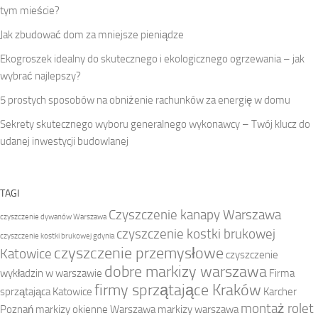
tym mieście?
Jak zbudować dom za mniejsze pieniądze
Ekogroszek idealny do skutecznego i ekologicznego ogrzewania – jak
wybrać najlepszy?
5 prostych sposobów na obniżenie rachunków za energię w domu
Sekrety skutecznego wyboru generalnego wykonawcy – Twój klucz do
udanej inwestycji budowlanej
TAGI
Czyszczenie kanapy Warszawa
czyszczenie dywanów Warszawa
czyszczenie kostki brukowej
czyszczenie kostki brukowej gdynia
czyszczenie przemysłowe
Katowice
czyszczenie
dobre markizy warszawa
wykładzin w warszawie
Firma
firmy sprzątające Kraków
sprzątająca Katowice
Karcher
montaż rolet
Poznań
markizy okienne Warszawa
markizy warszawa