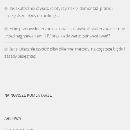
Jak skutecznie czyścić rolety rzymskie: demontaż, pranie i
najczęstsze błędy do uniknięcia
Folie przeciwsłoneczne na okna – jak wybrać skuteczną ochronę
przed nagrzewaniem i UV oraz kiedy warto zainwestować?
Jak skutecznie czyścić plisy okienne: metody, najczęstsze błędy i
zasady pielęgnacji
NAJNOWSZE KOMENTARZE
ARCHIWA