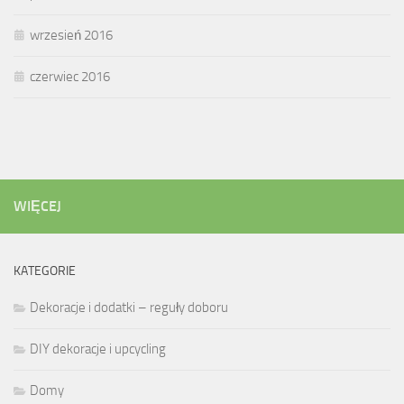
wrzesień 2016
czerwiec 2016
WIĘCEJ
KATEGORIE
Dekoracje i dodatki – reguły doboru
DIY dekoracje i upcycling
Domy