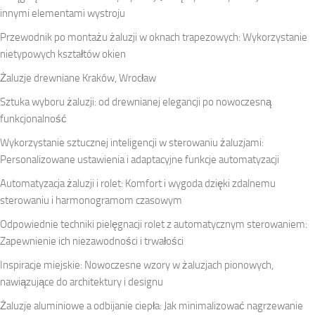
innymi elementami wystroju
Przewodnik po montażu żaluzji w oknach trapezowych: Wykorzystanie
nietypowych kształtów okien
Żaluzje drewniane Kraków, Wrocław
Sztuka wyboru żaluzji: od drewnianej elegancji po nowoczesną
funkcjonalność
Wykorzystanie sztucznej inteligencji w sterowaniu żaluzjami:
Personalizowane ustawienia i adaptacyjne funkcje automatyzacji
Automatyzacja żaluzji i rolet: Komfort i wygoda dzięki zdalnemu
sterowaniu i harmonogramom czasowym
Odpowiednie techniki pielęgnacji rolet z automatycznym sterowaniem:
Zapewnienie ich niezawodności i trwałości
Inspiracje miejskie: Nowoczesne wzory w żaluzjach pionowych,
nawiązujące do architektury i designu
Żaluzje aluminiowe a odbijanie ciepła: Jak minimalizować nagrzewanie