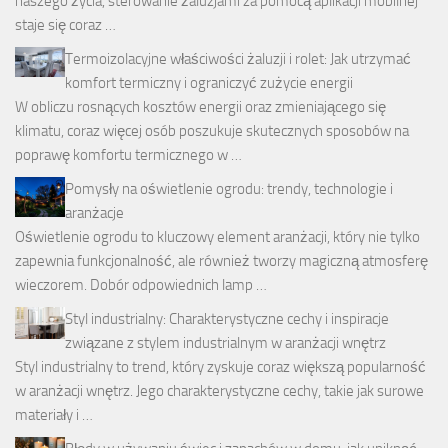
naszego życia, sterowanie żaluzjami za pomocą aplikacji mobilnej
staje się coraz …
Termoizolacyjne właściwości żaluzji i rolet: Jak utrzymać
komfort termiczny i ograniczyć zużycie energii
W obliczu rosnących kosztów energii oraz zmieniającego się
klimatu, coraz więcej osób poszukuje skutecznych sposobów na
poprawę komfortu termicznego w …
Pomysły na oświetlenie ogrodu: trendy, technologie i
aranżacje
Oświetlenie ogrodu to kluczowy element aranżacji, który nie tylko
zapewnia funkcjonalność, ale również tworzy magiczną atmosferę
wieczorem. Dobór odpowiednich lamp …
Styl industrialny: Charakterystyczne cechy i inspiracje
związane z stylem industrialnym w aranżacji wnętrz
Styl industrialny to trend, który zyskuje coraz większą popularność
w aranżacji wnętrz. Jego charakterystyczne cechy, takie jak surowe
materiały i …