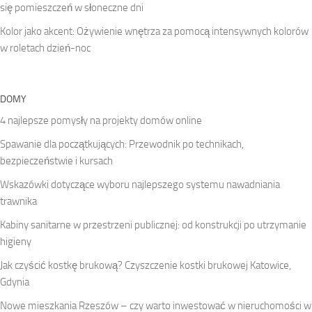
się pomieszczeń w słoneczne dni
Kolor jako akcent: Ożywienie wnętrza za pomocą intensywnych kolorów
w roletach dzień-noc
DOMY
4 najlepsze pomysły na projekty domów online
Spawanie dla początkujących: Przewodnik po technikach,
bezpieczeństwie i kursach
Wskazówki dotyczące wyboru najlepszego systemu nawadniania
trawnika
Kabiny sanitarne w przestrzeni publicznej: od konstrukcji po utrzymanie
higieny
Jak czyścić kostkę brukową? Czyszczenie kostki brukowej Katowice,
Gdynia
Nowe mieszkania Rzeszów – czy warto inwestować w nieruchomości w