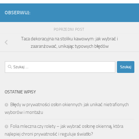
OBSERWUJ:
POPRZEDNI POST
Taca dekoracyjna na stoliku kawowym: jak wybrać i
zaaranżować, unikając typowych błędów
Szukaj:
OSTATNIE WPISY
Błędy w prywatności osłon okiennych: jak unikać nietrafionych
wyborów i montażu
Folia mleczna czy rolety – jak wybrać osłonę okienną, która
najlepiej chroni prywatność i reguluje światło?