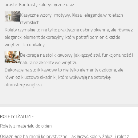
proste. Kontrasty kolorystyczne oraz …
Klasyczne wzory i motywy: Klasa i elegancja w roletach
rzymskich
Rolety rzymskie to nie tylko praktyczne osłony okienne, ale również
elegancki element dekoracyjny, który potrafi odmienić każde
wnętrze. Ich unikalny …
Dekoracje na stolik kawowy: jak łączyć styl, funkcjonalność i
naturalne akcenty we wnętrzu
Dekoracje na stolik kawowy to nie tylko elementy ozdobne, ale
również kluczowe składniki, które wpływają na estetykę i
atmosferę wnętrza. …
ROLETY I ŻALUZJE
Rolety z materiału do okien
Osiągnięcie harmonii kolorystycznej: Jak łączyć kolory żaluzji i rolet z