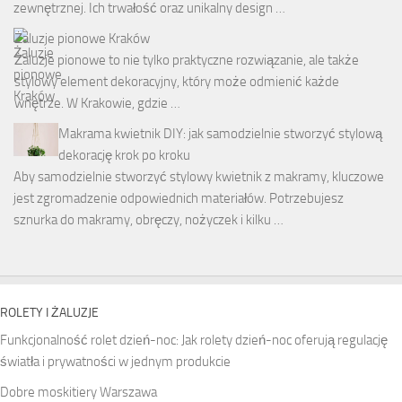
zewnętrznej. Ich trwałość oraz unikalny design …
Żaluzje pionowe Kraków
Żaluzje pionowe to nie tylko praktyczne rozwiązanie, ale także
stylowy element dekoracyjny, który może odmienić każde
wnętrze. W Krakowie, gdzie …
Makrama kwietnik DIY: jak samodzielnie stworzyć stylową
dekorację krok po kroku
Aby samodzielnie stworzyć stylowy kwietnik z makramy, kluczowe
jest zgromadzenie odpowiednich materiałów. Potrzebujesz
sznurka do makramy, obręczy, nożyczek i kilku …
ROLETY I ŻALUZJE
Funkcjonalność rolet dzień-noc: Jak rolety dzień-noc oferują regulację
światła i prywatności w jednym produkcie
Dobre moskitiery Warszawa