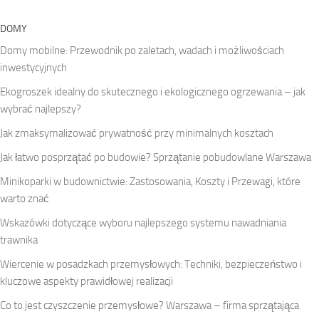
DOMY
Domy mobilne: Przewodnik po zaletach, wadach i możliwościach
inwestycyjnych
Ekogroszek idealny do skutecznego i ekologicznego ogrzewania – jak
wybrać najlepszy?
Jak zmaksymalizować prywatność przy minimalnych kosztach
Jak łatwo posprzątać po budowie? Sprzątanie pobudowlane Warszawa
Minikoparki w budownictwie: Zastosowania, Koszty i Przewagi, które
warto znać
Wskazówki dotyczące wyboru najlepszego systemu nawadniania
trawnika
Wiercenie w posadzkach przemysłowych: Techniki, bezpieczeństwo i
kluczowe aspekty prawidłowej realizacji
Co to jest czyszczenie przemysłowe? Warszawa – firma sprzątająca