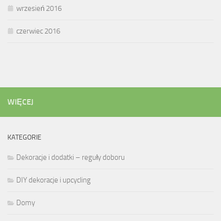
wrzesień 2016
czerwiec 2016
WIĘCEJ
KATEGORIE
Dekoracje i dodatki – reguły doboru
DIY dekoracje i upcycling
Domy