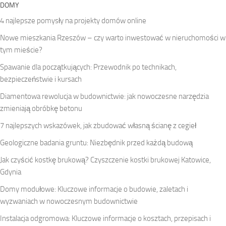
DOMY
4 najlepsze pomysły na projekty domów online
Nowe mieszkania Rzeszów – czy warto inwestować w nieruchomości w
tym mieście?
Spawanie dla początkujących: Przewodnik po technikach,
bezpieczeństwie i kursach
Diamentowa rewolucja w budownictwie: jak nowoczesne narzędzia
zmieniają obróbkę betonu
7 najlepszych wskazówek, jak zbudować własną ścianę z cegieł
Geologiczne badania gruntu: Niezbędnik przed każdą budową
Jak czyścić kostkę brukową? Czyszczenie kostki brukowej Katowice,
Gdynia
Domy modułowe: Kluczowe informacje o budowie, zaletach i
wyzwaniach w nowoczesnym budownictwie
Instalacja odgromowa: Kluczowe informacje o kosztach, przepisach i