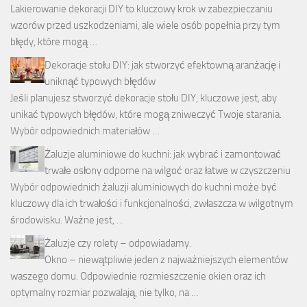
Lakierowanie dekoracji DIY to kluczowy krok w zabezpieczaniu
wzorów przed uszkodzeniami, ale wiele osób popełnia przy tym
błędy, które mogą …
Dekoracje stołu DIY: jak stworzyć efektowną aranżację i
uniknąć typowych błędów
Jeśli planujesz stworzyć dekoracje stołu DIY, kluczowe jest, aby
unikać typowych błędów, które mogą zniweczyć Twoje starania.
Wybór odpowiednich materiałów …
Żaluzje aluminiowe do kuchni: jak wybrać i zamontować
trwałe osłony odporne na wilgoć oraz łatwe w czyszczeniu
Wybór odpowiednich żaluzji aluminiowych do kuchni może być
kluczowy dla ich trwałości i funkcjonalności, zwłaszcza w wilgotnym
środowisku. Ważne jest, …
Żaluzje czy rolety – odpowiadamy.
Okno – niewątpliwie jeden z najważniejszych elementów
waszego domu. Odpowiednie rozmieszczenie okien oraz ich
optymalny rozmiar pozwalają, nie tylko, na …