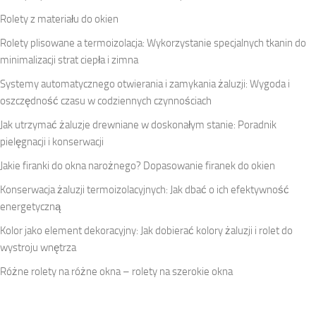
Rolety z materiału do okien
Rolety plisowane a termoizolacja: Wykorzystanie specjalnych tkanin do
minimalizacji strat ciepła i zimna
Systemy automatycznego otwierania i zamykania żaluzji: Wygoda i
oszczędność czasu w codziennych czynnościach
Jak utrzymać żaluzje drewniane w doskonałym stanie: Poradnik
pielęgnacji i konserwacji
Jakie firanki do okna narożnego? Dopasowanie firanek do okien
Konserwacja żaluzji termoizolacyjnych: Jak dbać o ich efektywność
energetyczną
Kolor jako element dekoracyjny: Jak dobierać kolory żaluzji i rolet do
wystroju wnętrza
Różne rolety na różne okna – rolety na szerokie okna