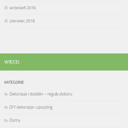
wrzesień 2016
czerwiec 2016
WIĘCEJ
KATEGORIE
Dekoracje i dodatki – reguły doboru
DIY dekoracje i upcycling
Domy