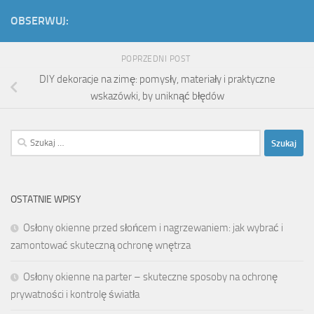
OBSERWUJ:
POPRZEDNI POST
DIY dekoracje na zimę: pomysły, materiały i praktyczne
wskazówki, by uniknąć błędów
Szukaj:
OSTATNIE WPISY
Osłony okienne przed słońcem i nagrzewaniem: jak wybrać i
zamontować skuteczną ochronę wnętrza
Osłony okienne na parter – skuteczne sposoby na ochronę
prywatności i kontrolę światła