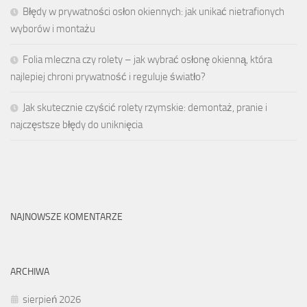
Błędy w prywatności osłon okiennych: jak unikać nietrafionych
wyborów i montażu
Folia mleczna czy rolety – jak wybrać osłonę okienną, która
najlepiej chroni prywatność i reguluje światło?
Jak skutecznie czyścić rolety rzymskie: demontaż, pranie i
najczęstsze błędy do uniknięcia
NAJNOWSZE KOMENTARZE
ARCHIWA
sierpień 2026