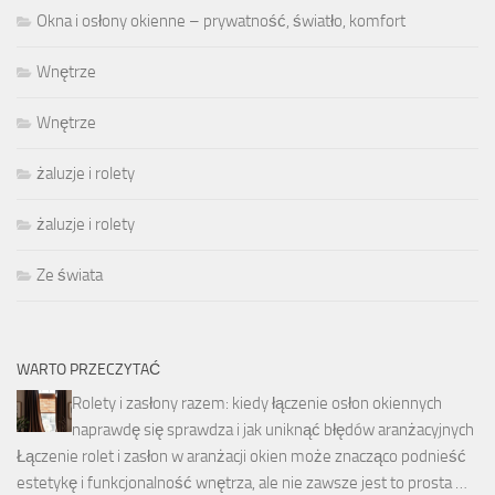
Okna i osłony okienne – prywatność, światło, komfort
Wnętrze
Wnętrze
żaluzje i rolety
żaluzje i rolety
Ze świata
WARTO PRZECZYTAĆ
Rolety i zasłony razem: kiedy łączenie osłon okiennych
naprawdę się sprawdza i jak uniknąć błędów aranżacyjnych
Łączenie rolet i zasłon w aranżacji okien może znacząco podnieść
estetykę i funkcjonalność wnętrza, ale nie zawsze jest to prosta …