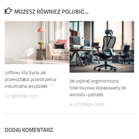
MOŻESZ RÓWNIEŻ POLUBIĆ…
Loftowy styl życia: jak
przekształcić przestrzeń w
Jak wybrać ergonomiczny
industrialne arcydzieło
fotel biurowy dopasowany do
wzrostu i potrzeb
10 SIERPNIA 2023
8 LISTOPADA 2025
DODAJ KOMENTARZ