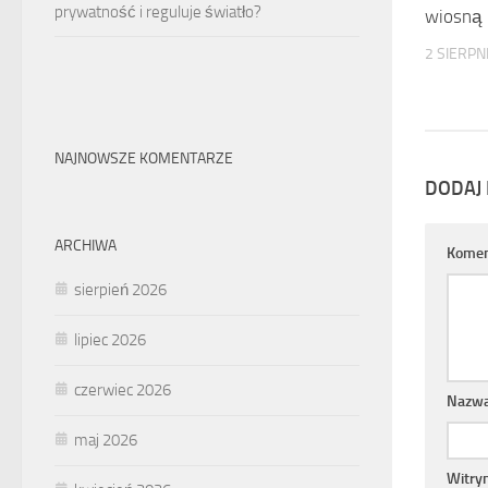
prywatność i reguluje światło?
wiosną
2 SIERPN
NAJNOWSZE KOMENTARZE
DODAJ
ARCHIWA
Komen
sierpień 2026
lipiec 2026
czerwiec 2026
Nazw
maj 2026
Witry