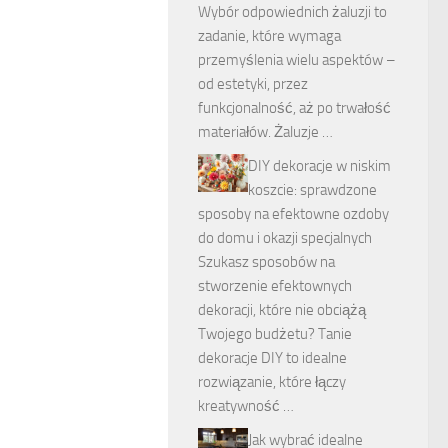
Wybór odpowiednich żaluzji to
zadanie, które wymaga
przemyślenia wielu aspektów –
od estetyki, przez
funkcjonalność, aż po trwałość
materiałów. Żaluzje …
DIY dekoracje w niskim
koszcie: sprawdzone
sposoby na efektowne ozdoby
do domu i okazji specjalnych
Szukasz sposobów na
stworzenie efektownych
dekoracji, które nie obciążą
Twojego budżetu? Tanie
dekoracje DIY to idealne
rozwiązanie, które łączy
kreatywność …
Jak wybrać idealne