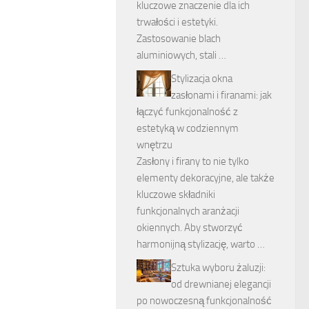
kluczowe znaczenie dla ich
trwałości i estetyki.
Zastosowanie blach
aluminiowych, stali …
Stylizacja okna
zasłonami i firanami: jak
łączyć funkcjonalność z
estetyką w codziennym
wnętrzu
Zasłony i firany to nie tylko
elementy dekoracyjne, ale także
kluczowe składniki
funkcjonalnych aranżacji
okiennych. Aby stworzyć
harmonijną stylizację, warto …
Sztuka wyboru żaluzji:
od drewnianej elegancji
po nowoczesną funkcjonalność