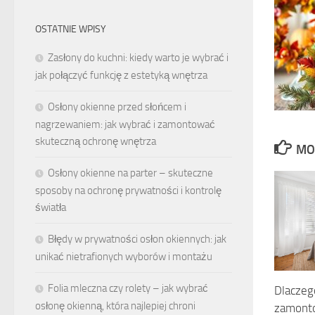
OSTATNIE WPISY
Zasłony do kuchni: kiedy warto je wybrać i
jak połączyć funkcję z estetyką wnętrza
Osłony okienne przed słońcem i
nagrzewaniem: jak wybrać i zamontować
skuteczną ochronę wnętrza
MO
Osłony okienne na parter – skuteczne
sposoby na ochronę prywatności i kontrolę
światła
Błędy w prywatności osłon okiennych: jak
unikać nietrafionych wyborów i montażu
Folia mleczna czy rolety – jak wybrać
Dlaczeg
osłonę okienną, która najlepiej chroni
zamonto