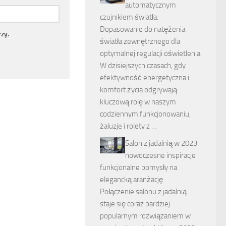
automatycznym
czujnikiem światła:
Dopasowanie do natężenia
zy.
światła zewnętrznego dla
optymalnej regulacji oświetlenia
W dzisiejszych czasach, gdy
efektywność energetyczna i
komfort życia odgrywają
kluczową rolę w naszym
codziennym funkcjonowaniu,
żaluzje i rolety z …
Salon z jadalnią w 2023:
nowoczesne inspiracje i
funkcjonalne pomysły na
elegancką aranżację
Połączenie salonu z jadalnią
staje się coraz bardziej
popularnym rozwiązaniem w