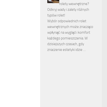
rolety wewnętrzne?
Odkryj wady i zalety różnych
typów rolet!
Wybór odpowiednich rolet
wewnętrznych może znacząco
wpłynąć na wygląd i komfort
każdego pomieszczenia. W
dzisiejszych czasach, gdy
znaczenie estetyki idzie …