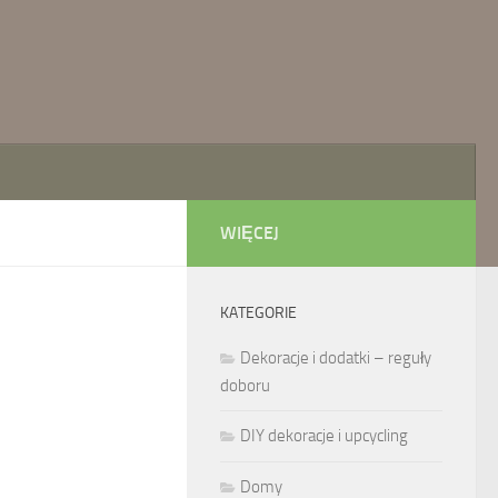
WIĘCEJ
KATEGORIE
Dekoracje i dodatki – reguły
doboru
DIY dekoracje i upcycling
Domy