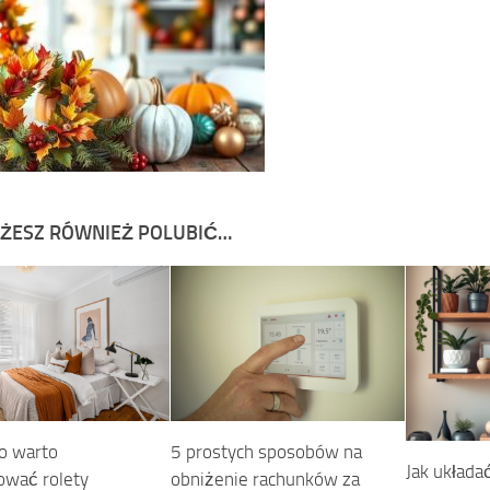
ŻESZ RÓWNIEŻ POLUBIĆ…
o warto
5 prostych sposobów na
Jak układa
wać rolety
obniżenie rachunków za