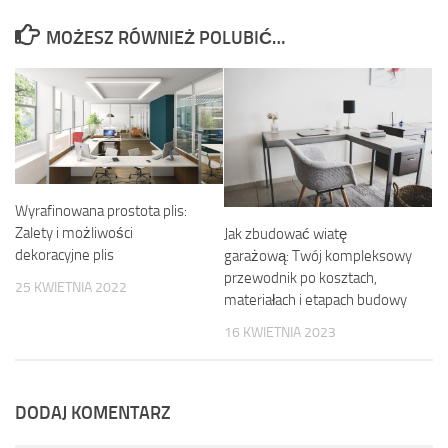
MOŻESZ RÓWNIEŻ POLUBIĆ…
Wyrafinowana prostota plis:
Zalety i możliwości
Jak zbudować wiatę
dekoracyjne plis
garażową: Twój kompleksowy
przewodnik po kosztach,
25 KWIETNIA 2022
materiałach i etapach budowy
16 KWIETNIA 2023
DODAJ KOMENTARZ