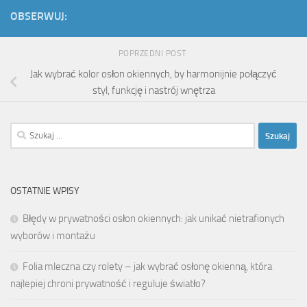
OBSERWUJ:
POPRZEDNI POST
Jak wybrać kolor osłon okiennych, by harmonijnie połączyć
styl, funkcję i nastrój wnętrza
Szukaj:
OSTATNIE WPISY
Błędy w prywatności osłon okiennych: jak unikać nietrafionych
wyborów i montażu
Folia mleczna czy rolety – jak wybrać osłonę okienną, która
najlepiej chroni prywatność i reguluje światło?