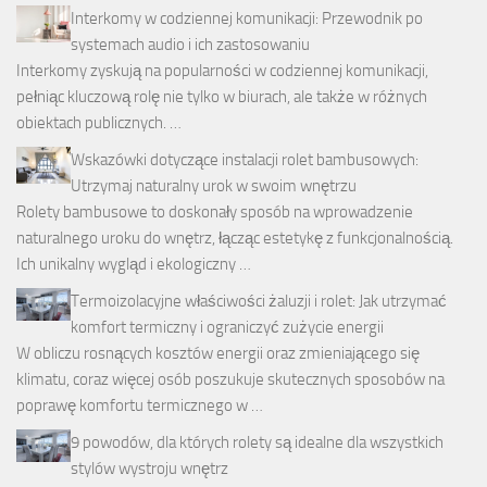
Interkomy w codziennej komunikacji: Przewodnik po
systemach audio i ich zastosowaniu
Interkomy zyskują na popularności w codziennej komunikacji,
pełniąc kluczową rolę nie tylko w biurach, ale także w różnych
obiektach publicznych. …
Wskazówki dotyczące instalacji rolet bambusowych:
Utrzymaj naturalny urok w swoim wnętrzu
Rolety bambusowe to doskonały sposób na wprowadzenie
naturalnego uroku do wnętrz, łącząc estetykę z funkcjonalnością.
Ich unikalny wygląd i ekologiczny …
Termoizolacyjne właściwości żaluzji i rolet: Jak utrzymać
komfort termiczny i ograniczyć zużycie energii
W obliczu rosnących kosztów energii oraz zmieniającego się
klimatu, coraz więcej osób poszukuje skutecznych sposobów na
poprawę komfortu termicznego w …
9 powodów, dla których rolety są idealne dla wszystkich
stylów wystroju wnętrz