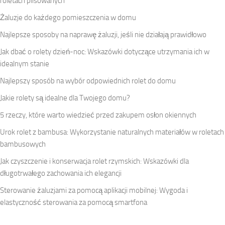
roletach plisowanych
Żaluzje do każdego pomieszczenia w domu
Najlepsze sposoby na naprawę żaluzji, jeśli nie działają prawidłowo
Jak dbać o rolety dzień-noc: Wskazówki dotyczące utrzymania ich w
idealnym stanie
Najlepszy sposób na wybór odpowiednich rolet do domu
Jakie rolety są idealne dla Twojego domu?
5 rzeczy, które warto wiedzieć przed zakupem osłon okiennych
Urok rolet z bambusa: Wykorzystanie naturalnych materiałów w roletach
bambusowych
Jak czyszczenie i konserwacja rolet rzymskich: Wskazówki dla
długotrwałego zachowania ich elegancji
Sterowanie żaluzjami za pomocą aplikacji mobilnej: Wygoda i
elastyczność sterowania za pomocą smartfona