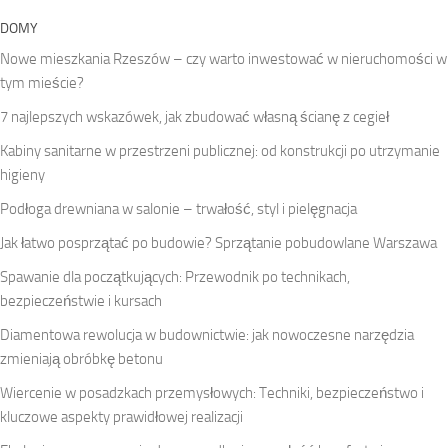
DOMY
Nowe mieszkania Rzeszów – czy warto inwestować w nieruchomości w
tym mieście?
7 najlepszych wskazówek, jak zbudować własną ścianę z cegieł
Kabiny sanitarne w przestrzeni publicznej: od konstrukcji po utrzymanie
higieny
Podłoga drewniana w salonie – trwałość, styl i pielęgnacja
Jak łatwo posprzątać po budowie? Sprzątanie pobudowlane Warszawa
Spawanie dla początkujących: Przewodnik po technikach,
bezpieczeństwie i kursach
Diamentowa rewolucja w budownictwie: jak nowoczesne narzędzia
zmieniają obróbkę betonu
Wiercenie w posadzkach przemysłowych: Techniki, bezpieczeństwo i
kluczowe aspekty prawidłowej realizacji