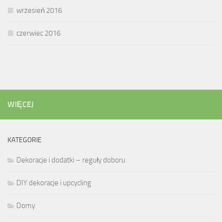
wrzesień 2016
czerwiec 2016
WIĘCEJ
KATEGORIE
Dekoracje i dodatki – reguły doboru
DIY dekoracje i upcycling
Domy