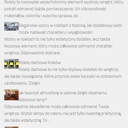
Rolety to niezwykle wszechstronny element wystroju wnętrz, który
potrafi odmienić każde pomieszczenie. Ich różnorodność
materiałów, kolorów i wzorów sprawia, że …
Eleganckie wzory w roletach z tkaniną: Jak dodatkowy wzór
może nadawać charakteru i wyjątkowości
Wzory w roletach to nie tylko estetyczny dodatek, lecz także
kluczowy element, który może całkowicie odmienić charakter
wnętrza. Odpowiednio dobrane …
Rolety dachowe Kraków
Rolety dachowe to nie tylko stylowy dodatek do wnętrza,
ale także rozwiązanie, które przynosi wiele korzyści w codziennym
użytkowaniu. Dzięki …
Jak tworzyć atmosferę w salonie dzięki idealnemu
doborowi lamp?
Odpowiednie oświetlenie może całkowicie odmienić Twoje
wnętrze. Wybór lampy do salonu nie jest tylko kwestią praktyczną,
ale także estetyczną. To …