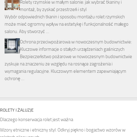
Rolety rzymskie w małym salonie: jak wybrać tkaniny i
montaż, by zyskać przestrzeń i styl
Wybór odpowiednich tkanin i sposobu montażu rolet rzymskich
może mieć ogromny wpływ na estetykę i funkcjonalność małego
salonu. Aby stworzyć …
Ochrona przeciwpożarowa w nowoczesnym budownictwie:
Kluczowe informacje o stałych urządzeniach gaśniczych
Bezpieczeństwo pożarowe w nowoczesnym budownictwie
zyskuje na znaczeniu ze względu na rosnące zagrożenia i
wymagania regulacyjne. Kluczowym elementem zapewniającym
ochronę …
ROLETY I ŻALUZJE
Dlaczego konserwacja rolet jest ważna
Wzory etniczne i etniczny styl: Odkryj piękno i bogactwo wzorów w