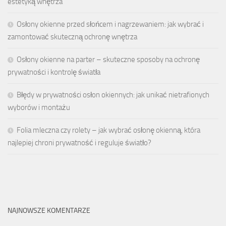
estetyką wnętrza
Osłony okienne przed słońcem i nagrzewaniem: jak wybrać i
zamontować skuteczną ochronę wnętrza
Osłony okienne na parter – skuteczne sposoby na ochronę
prywatności i kontrolę światła
Błędy w prywatności osłon okiennych: jak unikać nietrafionych
wyborów i montażu
Folia mleczna czy rolety – jak wybrać osłonę okienną, która
najlepiej chroni prywatność i reguluje światło?
NAJNOWSZE KOMENTARZE