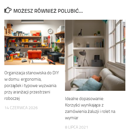
MOŻESZ RÓWNIEŻ POLUBIĆ…
Organizacja stanowiska do DIY
w domu: ergonomia,
porządek i typowe wyzwania
przy aranżacji przestrzeni
roboczej
Idealne dopasowanie:
Korzyści wynikające z
14 CZERWCA 2026
zamówienia żaluzji i rolet na
wymiar
8 LIPCA 2021