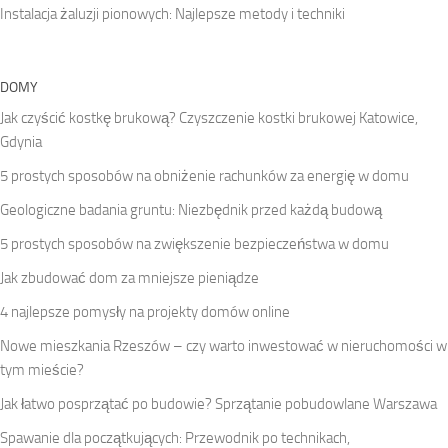
Instalacja żaluzji pionowych: Najlepsze metody i techniki
DOMY
Jak czyścić kostkę brukową? Czyszczenie kostki brukowej Katowice,
Gdynia
5 prostych sposobów na obniżenie rachunków za energię w domu
Geologiczne badania gruntu: Niezbędnik przed każdą budową
5 prostych sposobów na zwiększenie bezpieczeństwa w domu
Jak zbudować dom za mniejsze pieniądze
4 najlepsze pomysły na projekty domów online
Nowe mieszkania Rzeszów – czy warto inwestować w nieruchomości w
tym mieście?
Jak łatwo posprzątać po budowie? Sprzątanie pobudowlane Warszawa
Spawanie dla początkujących: Przewodnik po technikach,