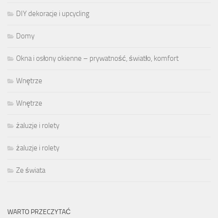
DIY dekoracje i upcycling
Domy
Okna i osłony okienne – prywatność, światło, komfort
Wnętrze
Wnętrze
żaluzje i rolety
żaluzje i rolety
Ze świata
WARTO PRZECZYTAĆ