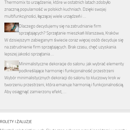
Thermomix to urządzenie, które w ostatnich latach zdobyło
znaczną popularność w polskich kuchniach. Dzięki swojej
multifunkcyjności, łączącej wiele urządzeń i …
Dlaczego decydujemy się na zatrudnianie firm
sprzątających? Sprzątanie mieszkań Warszawa, Kraków
W dzisiejszym zabieganym świecie coraz więcej osób decyduje się
na zatrudnienie firm sprzątających. Brak czasu, chęć uzyskania
lepszej jakości sprzątania …
Minimalistyczne dekoracje do salonu: jak wybrać elementy
podkreślające harmonię i funkcjonalność przestrzeni
Wybór minimalistycznych dekoracji do salonu to kluczowy krok w
tworzeniu przestrzeni, która emanuje harmonią i funkcjonalnością.
Aby osiągnąć zamierzony efekt, …
ROLETY I ŻALUZJE