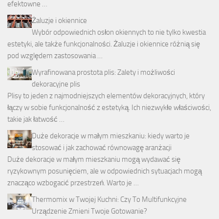
efektowne …
Żaluzje i okiennice
Wybór odpowiednich osłon okiennych to nie tylko kwestia
estetyki, ale także funkcjonalności. Żaluzje i okiennice różnią się
pod względem zastosowania …
Wyrafinowana prostota plis: Zalety i możliwości
dekoracyjne plis
Plisy to jeden z najmodniejszych elementów dekoracyjnych, który
łączy w sobie funkcjonalność z estetyką. Ich niezwykłe właściwości,
takie jak łatwość …
Duże dekoracje w małym mieszkaniu: kiedy warto je
stosować i jak zachować równowagę aranżacji
Duże dekoracje w małym mieszkaniu mogą wydawać się
ryzykownym posunięciem, ale w odpowiednich sytuacjach mogą
znacząco wzbogacić przestrzeń. Warto je …
Thermomix w Twojej Kuchni: Czy To Multifunkcyjne
Urządzenie Zmieni Twoje Gotowanie?