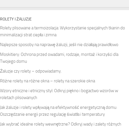
ROLETY I ŻALUZJE
Rolety plisowane a termoizolacja: Wykorzystanie specjalnych tkanin do
minimalizacji strat ciepła i zimna
Najlepsze sposoby na naprawę żaluzji, jeśli nie działają prawidłowo
Moskitiery: Ochrona przed owadami, rodzaje, montaż i korzyści dla
Twojego domu
Żaluzje czy rolety – odpowiadamy.
Różne rolety na różne okna – rolety na szerokie okna
Wzory etniczne i etniczny styl: Odkryj piękno i bogactwo wzorów w
roletach plisowanych
Jak żaluzje i rolety wpływają na efektywność energetyczną domu:
Oszczędzanie energii przez regulację światła i temperatury
Jak wybrać idealne rolety wewnętrzne? Odkryj wady i zalety różnych