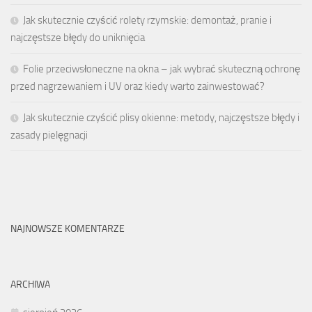
Jak skutecznie czyścić rolety rzymskie: demontaż, pranie i
najczęstsze błędy do uniknięcia
Folie przeciwsłoneczne na okna – jak wybrać skuteczną ochronę
przed nagrzewaniem i UV oraz kiedy warto zainwestować?
Jak skutecznie czyścić plisy okienne: metody, najczęstsze błędy i
zasady pielęgnacji
NAJNOWSZE KOMENTARZE
ARCHIWA