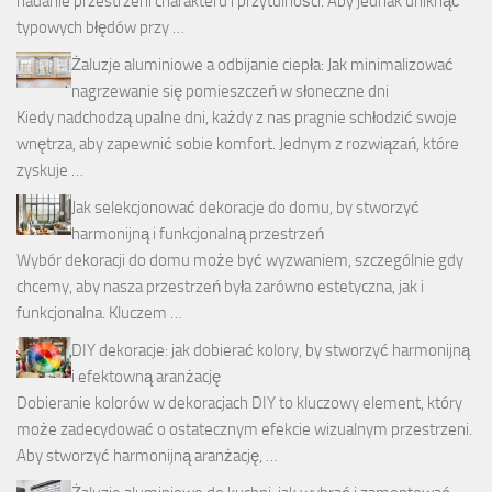
nadanie przestrzeni charakteru i przytulności. Aby jednak uniknąć
typowych błędów przy …
Żaluzje aluminiowe a odbijanie ciepła: Jak minimalizować
nagrzewanie się pomieszczeń w słoneczne dni
Kiedy nadchodzą upalne dni, każdy z nas pragnie schłodzić swoje
wnętrza, aby zapewnić sobie komfort. Jednym z rozwiązań, które
zyskuje …
Jak selekcjonować dekoracje do domu, by stworzyć
harmonijną i funkcjonalną przestrzeń
Wybór dekoracji do domu może być wyzwaniem, szczególnie gdy
chcemy, aby nasza przestrzeń była zarówno estetyczna, jak i
funkcjonalna. Kluczem …
DIY dekoracje: jak dobierać kolory, by stworzyć harmonijną
i efektowną aranżację
Dobieranie kolorów w dekoracjach DIY to kluczowy element, który
może zadecydować o ostatecznym efekcie wizualnym przestrzeni.
Aby stworzyć harmonijną aranżację, …