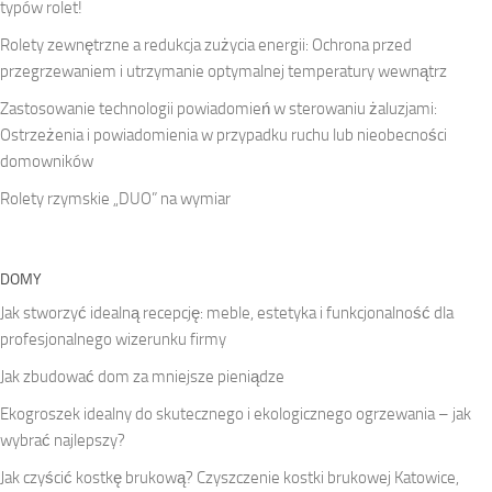
typów rolet!
Rolety zewnętrzne a redukcja zużycia energii: Ochrona przed
przegrzewaniem i utrzymanie optymalnej temperatury wewnątrz
Zastosowanie technologii powiadomień w sterowaniu żaluzjami:
Ostrzeżenia i powiadomienia w przypadku ruchu lub nieobecności
domowników
Rolety rzymskie „DUO” na wymiar
DOMY
Jak stworzyć idealną recepcję: meble, estetyka i funkcjonalność dla
profesjonalnego wizerunku firmy
Jak zbudować dom za mniejsze pieniądze
Ekogroszek idealny do skutecznego i ekologicznego ogrzewania – jak
wybrać najlepszy?
Jak czyścić kostkę brukową? Czyszczenie kostki brukowej Katowice,