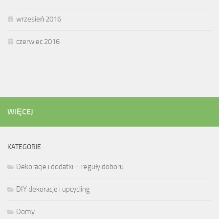
wrzesień 2016
czerwiec 2016
WIĘCEJ
KATEGORIE
Dekoracje i dodatki – reguły doboru
DIY dekoracje i upcycling
Domy