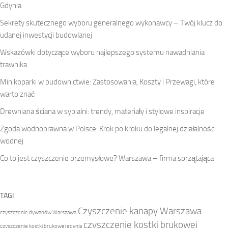
Gdynia
Sekrety skutecznego wyboru generalnego wykonawcy – Twój klucz do
udanej inwestycji budowlanej
Wskazówki dotyczące wyboru najlepszego systemu nawadniania
trawnika
Minikoparki w budownictwie: Zastosowania, Koszty i Przewagi, które
warto znać
Drewniana ściana w sypialni: trendy, materiały i stylowe inspiracje
Zgoda wodnoprawna w Polsce: Krok po kroku do legalnej działalności
wodnej
Co to jest czyszczenie przemysłowe? Warszawa – firma sprzątająca
TAGI
Czyszczenie kanapy Warszawa
czyszczenie dywanów Warszawa
czyszczenie kostki brukowej
czyszczenie kostki brukowej gdynia