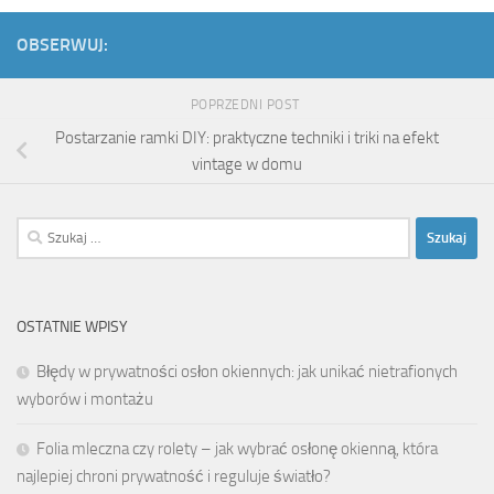
OBSERWUJ:
POPRZEDNI POST
Postarzanie ramki DIY: praktyczne techniki i triki na efekt
vintage w domu
Szukaj:
OSTATNIE WPISY
Błędy w prywatności osłon okiennych: jak unikać nietrafionych
wyborów i montażu
Folia mleczna czy rolety – jak wybrać osłonę okienną, która
najlepiej chroni prywatność i reguluje światło?