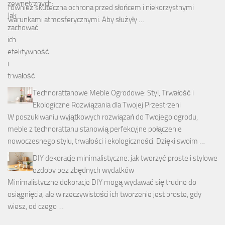
również skuteczna ochrona przed słońcem i niekorzystnymi
warunkami atmosferycznymi. Aby służyły …
Technorattanowe Meble Ogrodowe: Styl, Trwałość i
Ekologiczne Rozwiązania dla Twojej Przestrzeni
W poszukiwaniu wyjątkowych rozwiązań do Twojego ogrodu,
meble z technorattanu stanowią perfekcyjne połączenie
nowoczesnego stylu, trwałości i ekologiczności. Dzięki swoim …
DIY dekoracje minimalistyczne: jak tworzyć proste i stylowe
ozdoby bez zbędnych wydatków
Minimalistyczne dekoracje DIY mogą wydawać się trudne do
osiągnięcia, ale w rzeczywistości ich tworzenie jest proste, gdy
wiesz, od czego …