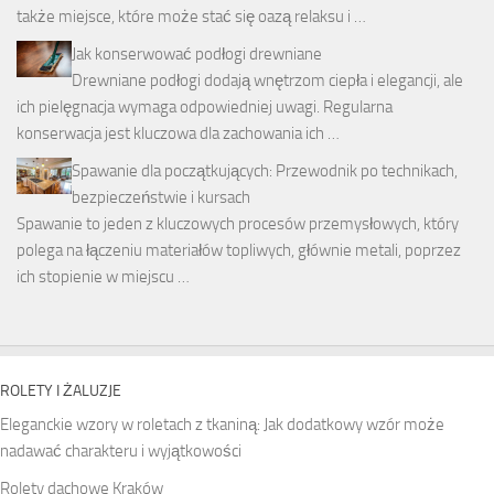
także miejsce, które może stać się oazą relaksu i …
Jak konserwować podłogi drewniane
Drewniane podłogi dodają wnętrzom ciepła i elegancji, ale
ich pielęgnacja wymaga odpowiedniej uwagi. Regularna
konserwacja jest kluczowa dla zachowania ich …
Spawanie dla początkujących: Przewodnik po technikach,
bezpieczeństwie i kursach
Spawanie to jeden z kluczowych procesów przemysłowych, który
polega na łączeniu materiałów topliwych, głównie metali, poprzez
ich stopienie w miejscu …
ROLETY I ŻALUZJE
Eleganckie wzory w roletach z tkaniną: Jak dodatkowy wzór może
nadawać charakteru i wyjątkowości
Rolety dachowe Kraków