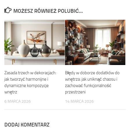
MOŻESZ RÓWNIEŻ POLUBIĆ…
Zasada trzech w dekoracjach:
Błędy w doborze dodatków do
jak tworzyć harmonijne i
wnętrza: jak uniknąć chaosu i
dynamiczne kompozycje
zachować funkcjonalność
wnętrz
przestrzeni
6 MARCA 2026
14 MARCA 2026
DODAJ KOMENTARZ