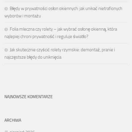
Błędy w prywatności osłon okiennych: jak unikać nietrafionych
wyborów i montażu
Folia mleczna czy rolety – jak wybrać osłonę okienną, która
najlepiej chroni prywatność i reguluje światło?
Jak skutecznie czyścić rolety rzymskie: demontaż, pranie i
najczęstsze błędy do uniknięcia
NAJNOWSZE KOMENTARZE
ARCHIWA