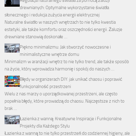
Regulacja naturalnego światła za pomocą żaluzji
drewnianych: Optymalne wykorzystanie światła
słonecznego i redukcja zużycia energii elektrycznej
Naturalne światło w naszych wnętrzach to nie tylko kwestia
estetyki, ale także komfortu oraz oszczędności energii. Żaluzje
drewniane stanowią doskonałe …
Piękno minimalizmu: Jak stworzyć nowoczesne i
minimalistyczne wnętrze domu
Minimalizm w aranżacji wnętrz to nie tylko trend, ale także sposób
na życie, który wprowadza harmonię i spokój do naszych …
Błędy w organizerach DIY: jak unikać chaosu i poprawić
funkcjonalność przestrzeni
Wielu z nas marzy o uporządkowanej przestrzeni, ale często
popełnia błędy, które prowadzą do chaosu. Najczęstsze z nich to
brak …
Łazienka z wanną: Kreatywne Inspiracje i Funkcjonalne
Projekty dla Każdego Stylu
Łazienka z wanną to nie tylko przestrzeń do codziennej higieny, ale