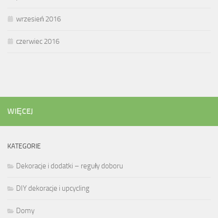
wrzesień 2016
czerwiec 2016
WIĘCEJ
KATEGORIE
Dekoracje i dodatki – reguły doboru
DIY dekoracje i upcycling
Domy