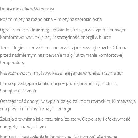
Dobre moskitiery Warszawa
Różne rolety na różne okna – rolety na szerokie okna
Ograniczenie nadmiernego oświetlenia dzięki żaluzjom pionowym:
Komfortowe warunki pracy i oszczędność energii w biurze
Technologie przeciwsłoneczne w żaluzjach zewnętrznych: Ochrona
przed nadmiernym nagrzewaniem się i utrzymanie komfortowej
temperatury
Klasyczne wzory i motywy: Klasa i elegancja w roletach rzymskich
Firma sprzątająca a konkurencja – profesjonalne mycie okien.
Sprzątanie Poznań
Oszczędność energii w sypialni dzięki żaluzjom rzymskim: Klimatyzacja
snu przy minimalnym zużyciu energii
Żaluzje drewniane jako naturalne izolatory: Ciepło, styl i efektywność
energetyczna w jednym
Kontrasty i zestawienia kolorystyczne: Jak tworzyć efektowne