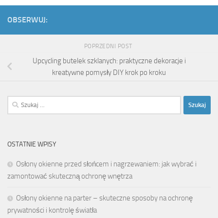
OBSERWUJ:
POPRZEDNI POST
Upcycling butelek szklanych: praktyczne dekoracje i
kreatywne pomysły DIY krok po kroku
Szukaj:
OSTATNIE WPISY
Osłony okienne przed słońcem i nagrzewaniem: jak wybrać i
zamontować skuteczną ochronę wnętrza
Osłony okienne na parter – skuteczne sposoby na ochronę
prywatności i kontrolę światła