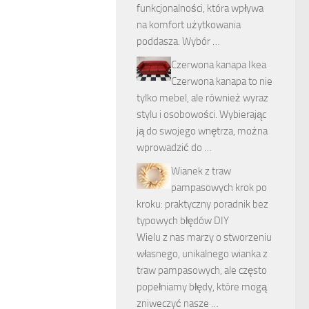
funkcjonalności, która wpływa
na komfort użytkowania
poddasza. Wybór …
Czerwona kanapa Ikea
Czerwona kanapa to nie
tylko mebel, ale również wyraz
stylu i osobowości. Wybierając
ją do swojego wnętrza, można
wprowadzić do …
Wianek z traw
pampasowych krok po
kroku: praktyczny poradnik bez
typowych błędów DIY
Wielu z nas marzy o stworzeniu
własnego, unikalnego wianka z
traw pampasowych, ale często
popełniamy błędy, które mogą
zniweczyć nasze …