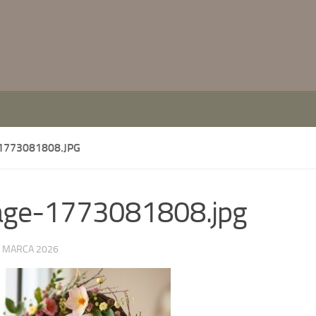
1773081808.JPG
age-1773081808.jpg
 MARCA 2026