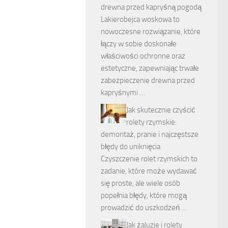
drewna przed kapryśną pogodą
Lakierobejca woskowa to
nowoczesne rozwiązanie, które
łączy w sobie doskonałe
właściwości ochronne oraz
estetyczne, zapewniając trwałe
zabezpieczenie drewna przed
kapryśnymi …
Jak skutecznie czyścić
rolety rzymskie:
demontaż, pranie i najczęstsze
błędy do uniknięcia
Czyszczenie rolet rzymskich to
zadanie, które może wydawać
się proste, ale wiele osób
popełnia błędy, które mogą
prowadzić do uszkodzeń …
Jak żaluzje i rolety