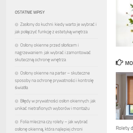
OSTATNIE WPISY
Zasłony do kuchni: kiedy warto je wybrać i
jak połączyć funkcję z estetyką wnętrza
Osłony okienne przed słońcem i
nagrzewaniem: jak wybrać i zamontować
skuteczną ochronę wnętrza
MO
Osłony okienne na parter – skuteczne
sposoby na ochronę prywatności i kontrolę
światła
Błędy w prywatności osłon okiennych: jak
unikać nietrafionych wyborów i montażu
Folia mleczna czy rolety – jak wybrać
Rolety d
osłonę okienną, która najlepiej chroni