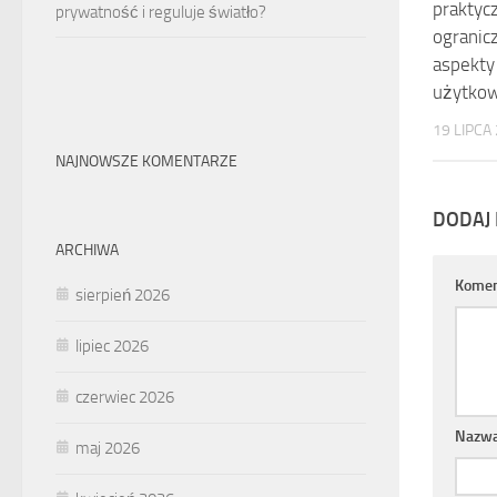
praktycz
prywatność i reguluje światło?
ogranic
aspekty
użytkow
19 LIPCA
NAJNOWSZE KOMENTARZE
DODAJ
ARCHIWA
Komen
sierpień 2026
lipiec 2026
czerwiec 2026
Nazw
maj 2026