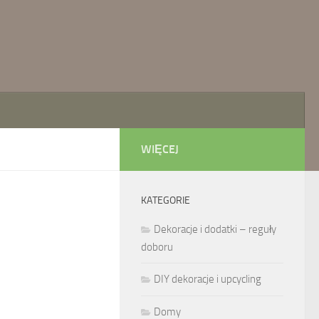
WIĘCEJ
KATEGORIE
Dekoracje i dodatki – reguły
doboru
DIY dekoracje i upcycling
Domy