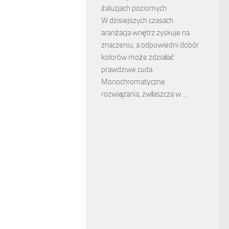
żaluzjach poziomych
W dzisiejszych czasach
aranżacja wnętrz zyskuje na
znaczeniu, a odpowiedni dobór
kolorów może zdziałać
prawdziwe cuda.
Monochromatyczne
rozwiązania, zwłaszcza w …