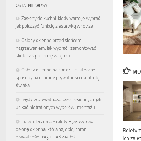
OSTATNIE WPISY
Zasłony do kuchni: kiedy warto je wybrać i
jak połączyć funkcję z estetyką wnętrza
Osłony okienne przed słońcem i
nagrzewaniem: jak wybrać i zamontować
skuteczną ochronę wnętrza
Osłony okienne na parter – skuteczne
MO
sposoby na ochronę prywatności i kontrolę
światła
Błędy w prywatności osłon okiennych: jak
unikać nietrafionych wyborów i montażu
Folia mleczna czy rolety – jak wybrać
osłonę okienną, która najlepiej chroni
Rolety 
prywatność i reguluje światło?
ich zale