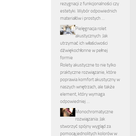
rezygnacji z funkcjonalności czy
estetyki. Wybór odpowiednich
materiałów i prostych …
Pielęgnacja rolet
akustycznych: Jak
utrzymać ich właściwości
dźwiękochłonne w pełnej
formie
Rolety akustyczne to nie tylko
praktyczne rozwiązanie, które
poprawia komfort akustyczny w
naszych wnętrzach, ale także
element, który wymaga
odpowiedniej …
Monochromatyczne
rozwiązania: Jak
stworzyć spójny wygląd za
pomocą jednolitych kolorów w