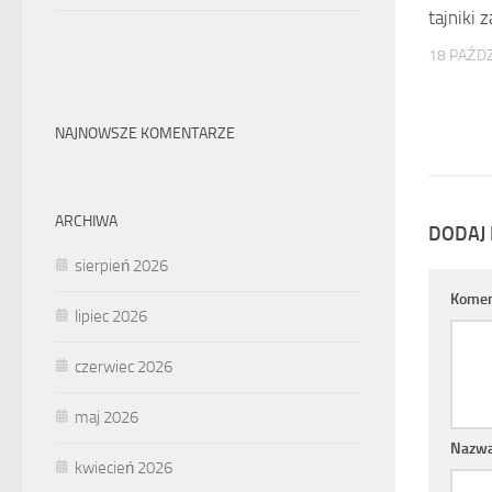
tajniki 
18 PAŹDZ
NAJNOWSZE KOMENTARZE
ARCHIWA
DODAJ
sierpień 2026
Komen
lipiec 2026
czerwiec 2026
maj 2026
Nazw
kwiecień 2026