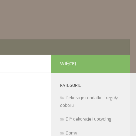
WIĘCEJ
KATEGORIE
Dekoracje i dodatki – reguły
doboru
DIY dekoracje i upcycling
Domy