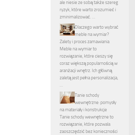
ale niesie ze sobą także szereg
ryzyk, które warto zrozumieć i
zminimalizować. …
Dlaczego warto wybrać
meble na wymiar?
Zalety i proces zamawiania
Meble na wymiar to
rozwiązanie, które cieszy się
coraz większą popularnością w
aranżacji wnętrz. Ich główną
zaletą jest pełna personalizacja,
…
Tanie schody
wewnętrzne: pomysły
na materiały i konstrukcje
Tanie schody wewnętrzne to
rozwiązanie, które pozwala
zaoszczędzić bez konieczności