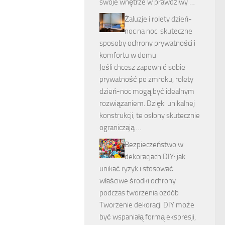
swoje wnętrze w prawdziwy …
Żaluzje i rolety dzień-
noc na noc: skuteczne
sposoby ochrony prywatności i
komfortu w domu
Jeśli chcesz zapewnić sobie
prywatność po zmroku, rolety
dzień-noc mogą być idealnym
rozwiązaniem. Dzięki unikalnej
konstrukcji, te osłony skutecznie
ograniczają …
Bezpieczeństwo w
dekoracjach DIY: jak
unikać ryzyk i stosować
właściwe środki ochrony
podczas tworzenia ozdób
Tworzenie dekoracji DIY może
być wspaniałą formą ekspresji,